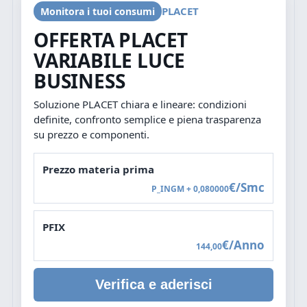
PLACET
Monitora i tuoi consumi
OFFERTA PLACET
VARIABILE LUCE
BUSINESS
Soluzione PLACET chiara e lineare: condizioni
definite, confronto semplice e piena trasparenza
su prezzo e componenti.
Prezzo materia prima
€/Smc
P_INGM + 0,080000
PFIX
€/Anno
144,00
Verifica e aderisci