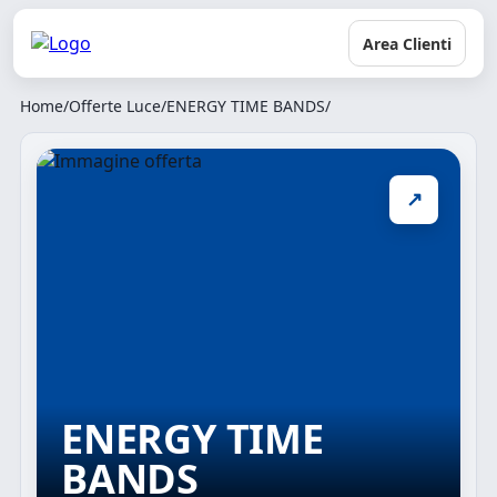
Area Clienti
Home
/
Offerte Luce
/
ENERGY TIME BANDS
/
↗
ENERGY TIME
BANDS