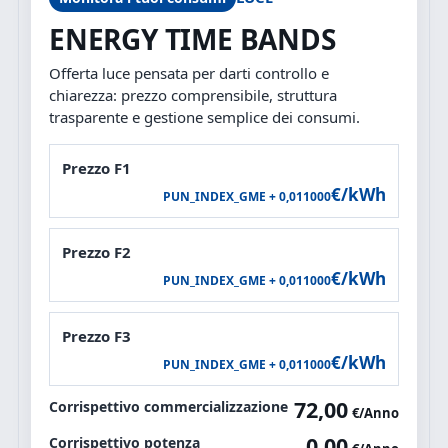
ENERGY TIME BANDS
Offerta luce pensata per darti controllo e
chiarezza: prezzo comprensibile, struttura
trasparente e gestione semplice dei consumi.
Prezzo F1
€/kWh
PUN_INDEX_GME + 0,011000
Prezzo F2
€/kWh
PUN_INDEX_GME + 0,011000
Prezzo F3
€/kWh
PUN_INDEX_GME + 0,011000
72,00
Corrispettivo commercializzazione
€/Anno
0,00
Corrispettivo potenza