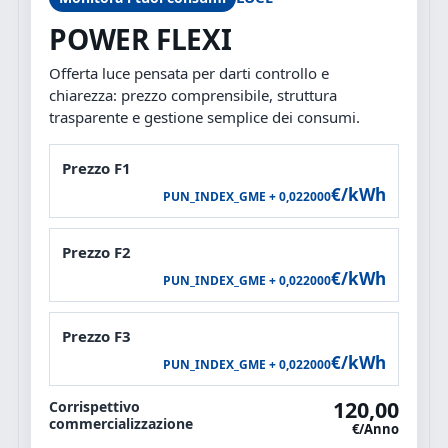
POWER FLEXI
Offerta luce pensata per darti controllo e
chiarezza: prezzo comprensibile, struttura
trasparente e gestione semplice dei consumi.
Prezzo F1
€/kWh
PUN_INDEX_GME + 0,022000
Prezzo F2
€/kWh
PUN_INDEX_GME + 0,022000
Prezzo F3
€/kWh
PUN_INDEX_GME + 0,022000
120,00
Corrispettivo
commercializzazione
€/Anno