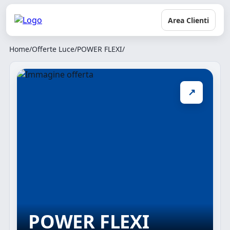
Area Clienti
Home
/
Offerte Luce
/
POWER FLEXI
/
↗
POWER FLEXI